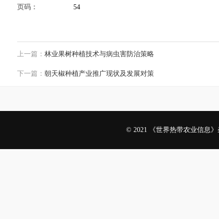
页码：
54
上一篇：
林业果树种植技术与病虫害防治策略
下一篇：
朝天椒种植产业推广现状及发展对策
© 2021 《世界热带农业信