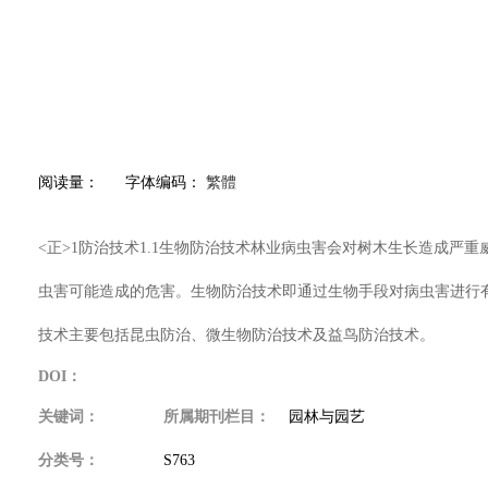
阅读量：
字体编码：
繁體
<正>1防治技术1.1生物防治技术林业病虫害会对树木生长造成严
虫害可能造成的危害。生物防治技术即通过生物手段对病虫害进行
技术主要包括昆虫防治、微生物防治技术及益鸟防治技术。
DOI：
关键词：
所属期刊栏目：
园林与园艺
分类号：
S763