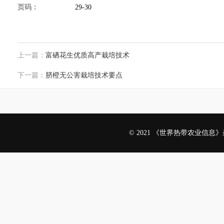
页码：
29-30
上一篇：
富硒花生优质高产栽培技术
下一篇：
脐橙无公害栽培技术要点
© 2021 《世界热带农业信