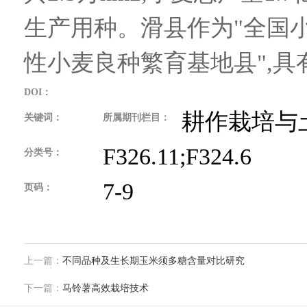
生产用种。滑县作为"全国小
性小麦良种繁育基地县",
DOI：
耕作栽培与
关键词：
所属期刊栏目：
F326.11;F324.6
分类号：
7-9
页码：
上一篇：
不同品种及生长期玉米须多糖含量对比研究
下一篇：
马铃薯高效栽培技术