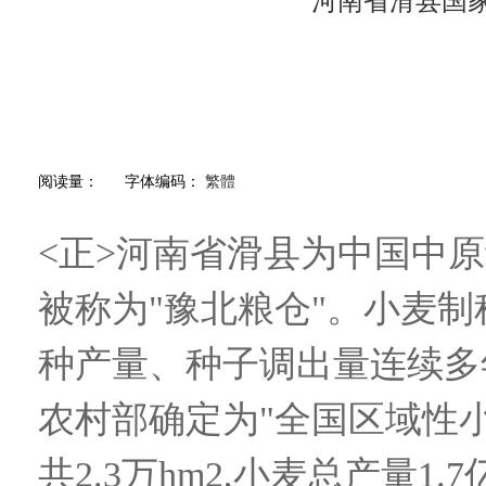
河南省滑县国
阅读量：
字体编码：
繁體
<正>河南省滑县为中国中
被称为"豫北粮仓"。小麦
种产量、种子调出量连续多年
农村部确定为"全国区域性
共2.3万hm2,小麦总产量1.